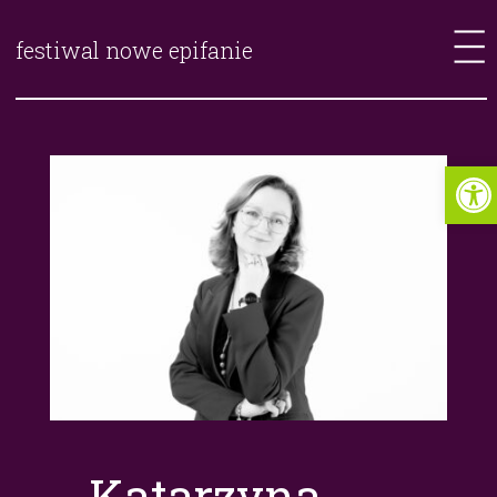
festiwal nowe epifanie
Katarzyna