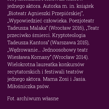
jednego aktora. Autorka m. in. książek
„Bioteatr Agnieszki Przepiórskiej”,
„Wypowiedzieć człowieka. Poezjoteatr
Tadeusza Malaka” (Wrocław 2016), „Teatr
przeciwko śmierci. Kryptoteologia
Tadeusza Kantora” (Warszawa 2015),
„Wędrowanie… Jednoosobowy teatr
Wiesława Komasy” (Wrocław 2014).
Wielokrotna laureatka konkursów
recytatorskich i festiwali teatrów
jednego aktora. Mama Zosi i Jasia.
Miłośniczka psów.
Fot. archiwum własne