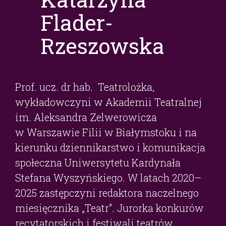
Flader-
Rzeszowska
Prof. ucz. dr hab. Teatrolożka,
wykładowczyni w Akademii Teatralnej
im. Aleksandra Zelwerowicza
w Warszawie Filii w Białymstoku i na
kierunku dziennikarstwo i komunikacja
społeczna Uniwersytetu Kardynała
Stefana Wyszyńskiego. W latach 2020–
2025 zastępczyni redaktora naczelnego
miesięcznika „Teatr”. Jurorka konkurów
recytatorskich i festiwali teatrów