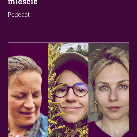
mieście
Podcast