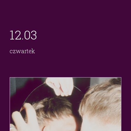
12.
03
czwartek