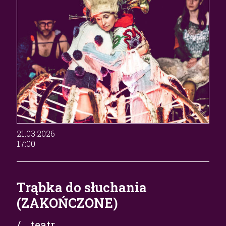
21.03.2026
17:00
Trąbka do słuchania
(ZAKOŃCZONE)
/ teatr