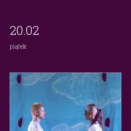
20.
02
piątek