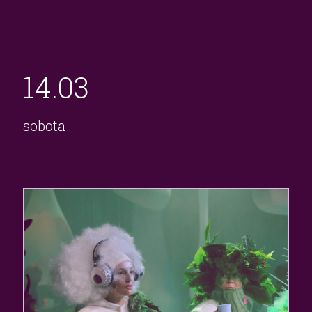
14.
03
sobota