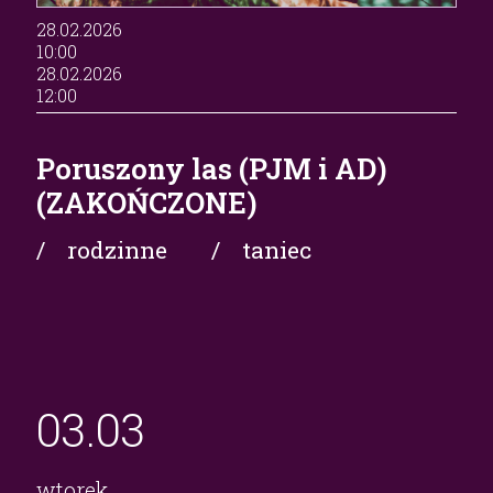
28.02.2026
10:00
28.02.2026
12:00
Poruszony las (PJM i AD)
(ZAKOŃCZONE)
/ rodzinne
/ taniec
03.
03
wtorek