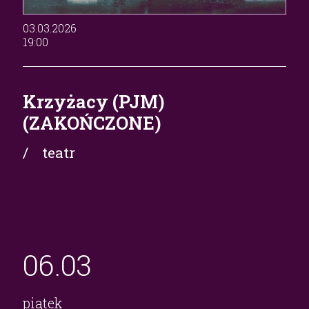
03.03.2026
19:00
Krzyżacy (PJM)
(ZAKOŃCZONE)
/ teatr
06.
03
piątek