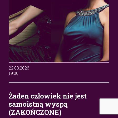
22.03.2026
19:00
Żaden człowiek nie jest
samoistną wyspą
(ZAKOŃCZONE)