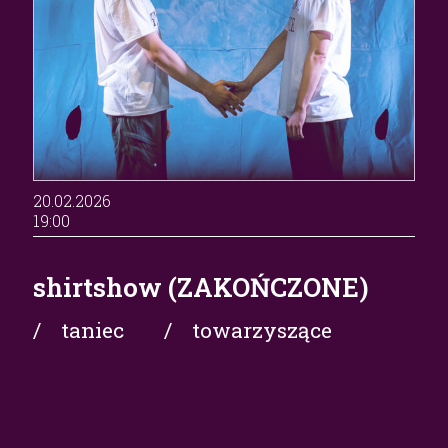
20.02.2026
19:00
shirtshow (ZAKOŃCZONE)
/ taniec
/ towarzyszące