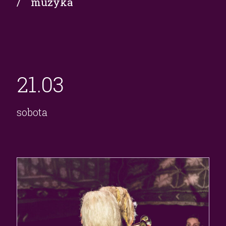
/ muzyka
21.
03
sobota