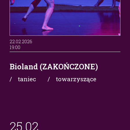
22.02.2026
19:00
Bioland (ZAKOŃCZONE)
/ taniec
/ towarzyszące
25.
02