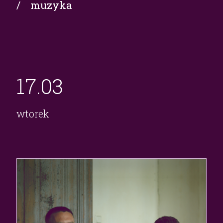
/ muzyka
17.
03
wtorek