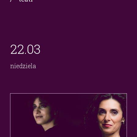
22.
03
niedziela