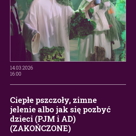
14.03.2026
16:00
Ciepłe pszczoły, zimne
jelenie albo jak się pozbyć
dzieci (PJM i AD)
(ZAKOŃCZONE)