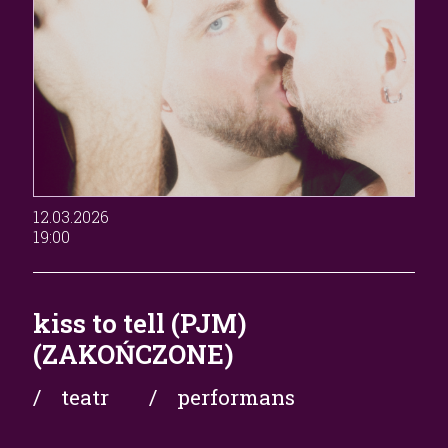
12.03.2026
19:00
kiss to tell (PJM)
(ZAKOŃCZONE)
/ teatr
/ performans