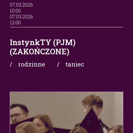
07.03.2026
10:00
07.03.2026
12:00
InstynkTY (PJM)
(ZAKOŃCZONE)
/ rodzinne
/ taniec