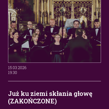
15.03.2026
19:30
Już ku ziemi skłania głowę
(ZAKOŃCZONE)