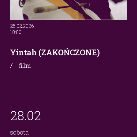
25.02.2026
18:00
Yintah (ZAKOŃCZONE)
/ film
28.
02
sobota