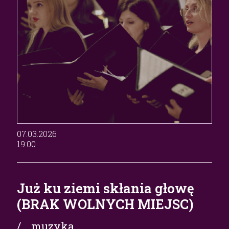
07.03.2026
19:00
Już ku ziemi skłania głowę
(BRAK WOLNYCH MIEJSC)
/ muzyka