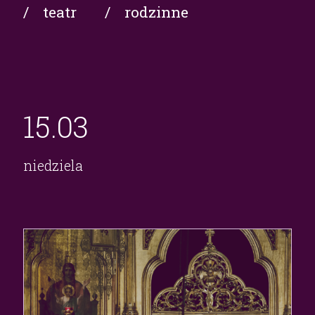
/ teatr
/ rodzinne
15.
03
niedziela