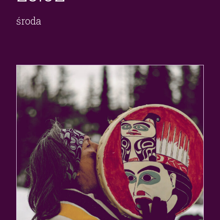
środa